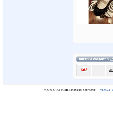
виктина состоит в
к
Ищ
© 2026 ООО «Сеть городских порталов» ·
Реклама н