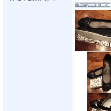
Последние
фотогра