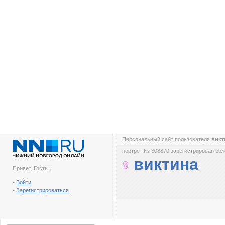
Персональный сайт пользователя
вик
портрет № 308870 зарегистрирован боле
виктина
Привет, Гость !
-
Войти
-
Зарегистрироваться