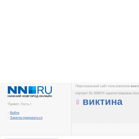
Персональный сайт пользователя
вик
портрет № 308870 зарегистрирован боле
виктина
Привет, Гость !
-
Войти
-
Зарегистрироваться