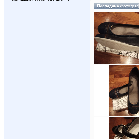
Последние
фотогра