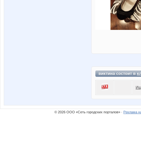
виктина состоит в
к
Ищ
© 2026 ООО «Сеть городских порталов» ·
Реклама н